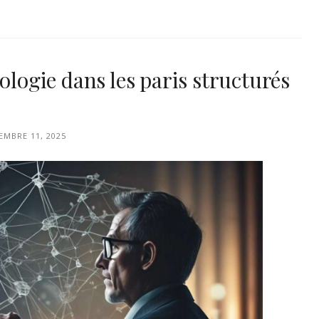
ologie dans les paris structurés
MBRE 11, 2025