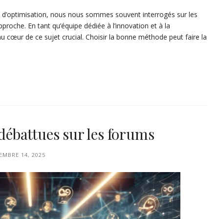
t d’optimisation, nous nous sommes souvent interrogés sur les
approche. En tant qu’équipe dédiée à l’innovation et à la
 cœur de ce sujet crucial. Choisir la bonne méthode peut faire la
 débattues sur les forums
MBRE 14, 2025