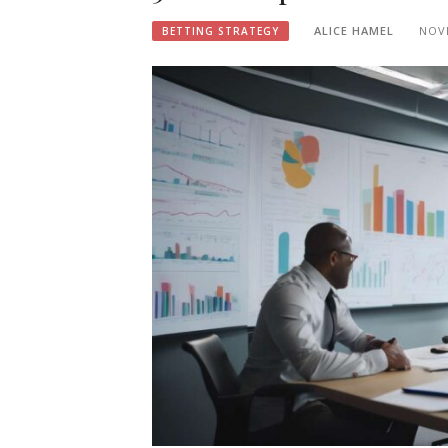
ALICE HAMEL
NOVE
BETTING STRATEGY