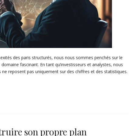
xités des paris structurés, nous nous sommes penchés sur le
 domaine fascinant. En tant qu’investisseurs et analystes, nous
 ne reposent pas uniquement sur des chiffres et des statistiques.
truire son propre plan