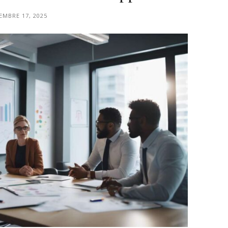
MBRE 17, 2025