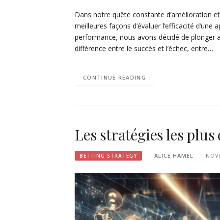
Dans notre quête constante d’amélioration e
meilleures façons d’évaluer l’efficacité d’une 
performance, nous avons décidé de plonger au
différence entre le succès et l’échec, entre…
CONTINUE READING
Les stratégies les plus
ALICE HAMEL
NOVE
BETTING STRATEGY